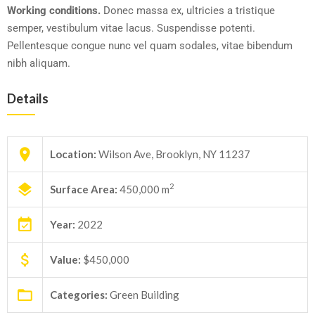
Working conditions.
Donec massa ex, ultricies a tristique
semper, vestibulum vitae lacus. Suspendisse potenti.
Pellentesque congue nunc vel quam sodales, vitae bibendum
nibh aliquam.
Details
Location:
Wilson Ave, Brooklyn, NY 11237
2
Surface Area:
450,000 m
Year:
2022
Value:
$450,000
Categories:
Green Building