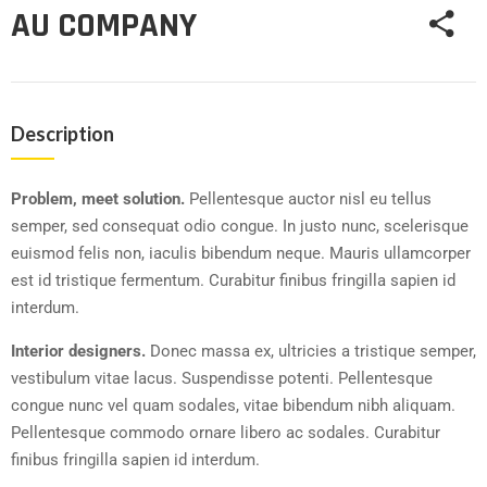
AU COMPANY
Description
Problem, meet solution.
Pellentesque auctor nisl eu tellus
semper, sed consequat odio congue. In justo nunc, scelerisque
euismod felis non, iaculis bibendum neque. Mauris ullamcorper
est id tristique fermentum. Curabitur finibus fringilla sapien id
interdum.
Interior designers.
Donec massa ex, ultricies a tristique semper,
vestibulum vitae lacus. Suspendisse potenti. Pellentesque
congue nunc vel quam sodales, vitae bibendum nibh aliquam.
Pellentesque commodo ornare libero ac sodales. Curabitur
finibus fringilla sapien id interdum.