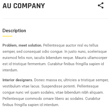
AU COMPANY
Description
Problem, meet solution.
Pellentesque auctor nisl eu tellus
semper, sed consequat odio congue. In justo nunc, scelerisque
euismod felis non, iaculis bibendum neque. Mauris ullamcorper
est id tristique fermentum. Curabitur finibus fringilla sapien id
interdum.
Interior designers.
Donec massa ex, ultricies a tristique semper,
vestibulum vitae lacus. Suspendisse potenti. Pellentesque
congue nunc vel quam sodales, vitae bibendum nibh aliquam.
Pellentesque commodo ornare libero ac sodales. Curabitur
finibus fringilla sapien id interdum.