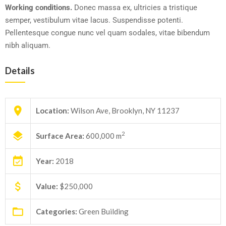
Working conditions.
Donec massa ex, ultricies a tristique
semper, vestibulum vitae lacus. Suspendisse potenti.
Pellentesque congue nunc vel quam sodales, vitae bibendum
nibh aliquam.
Details
Location:
Wilson Ave, Brooklyn, NY 11237
2
Surface Area:
600,000 m
Year:
2018
Value:
$250,000
Categories:
Green Building