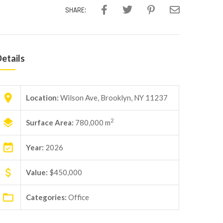
SHARE:
etails
Location:
Wilson Ave, Brooklyn, NY 11237
2
Surface Area:
780,000 m
Year:
2026
Value:
$450,000
Categories:
Office