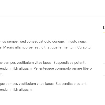
D
ellus semper, sed consequat odio congue. In justo nunc,
. Mauris ullamcorper est id tristique fermentum. Curabitur
ue semper, vestibulum vitae lacus. Suspendisse potenti.
ibendum nibh aliquam. Pellentesque commodo ornare libero
um.
ique semper, vestibulum vitae lacus. Suspendisse potenti.
ibendum nibh aliquam.