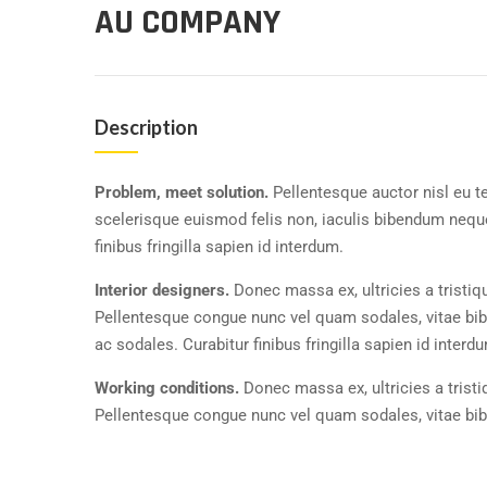
AU COMPANY
Description
Problem, meet solution.
Pellentesque auctor nisl eu t
scelerisque euismod felis non, iaculis bibendum neque
finibus fringilla sapien id interdum.
Interior designers.
Donec massa ex, ultricies a tristiq
Pellentesque congue nunc vel quam sodales, vitae b
ac sodales. Curabitur finibus fringilla sapien id interd
Working conditions.
Donec massa ex, ultricies a trist
Pellentesque congue nunc vel quam sodales, vitae b